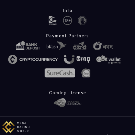
Info
Payment Partners
Gaming License