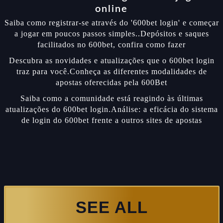
online
Saiba como registrar-se através do '600bet login' e começar
a jogar em poucos passos simples..Depósitos e saques
facilitados no 600bet, confira como fazer
Descubra as novidades e atualizações que o 600bet login
traz para você.Conheça as diferentes modalidades de
apostas oferecidas pela 600Bet
Saiba como a comunidade está reagindo às últimas
atualizações do 600bet login.Análise: a eficácia do sistema
de login do 600bet frente a outros sites de apostas
SEE ALL