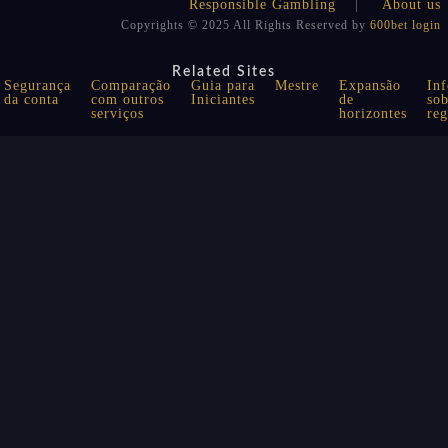
Responsible Gambling
About us
Copyrights © 2025 All Rights Reserved by
600bet login
Related Sites
Segurança
Comparação
Guia para
Mestre
Expansão
In
da conta
com outros
Iniciantes
de
sob
serviços
horizontes
reg