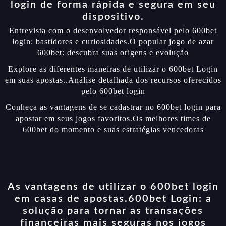
login de forma rápida e segura em seu
dispositivo.
Entrevista com o desenvolvedor responsável pelo 600bet
login: bastidores e curiosidades.O popular jogo de azar
600bet: descubra suas origens e evolução
Explore as diferentes maneiras de utilizar o 600bet Login
em suas apostas..Análise detalhada dos recursos oferecidos
pelo 600bet login
Conheça as vantagens de se cadastrar no 600bet login para
apostar em seus jogos favoritos.Os melhores times de
600bet do momento e suas estratégias vencedoras
As vantagens de utilizar o 600bet login
em casas de apostas.600bet Login: a
solução para tornar as transações
financeiras mais seguras nos jogos