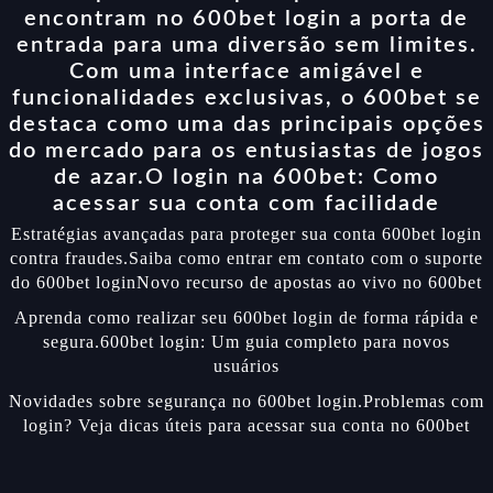
encontram no 600bet login a porta de
entrada para uma diversão sem limites.
Com uma interface amigável e
funcionalidades exclusivas, o 600bet se
destaca como uma das principais opções
do mercado para os entusiastas de jogos
de azar.O login na 600bet: Como
acessar sua conta com facilidade
Estratégias avançadas para proteger sua conta 600bet login
contra fraudes.Saiba como entrar em contato com o suporte
do 600bet loginNovo recurso de apostas ao vivo no 600bet
Aprenda como realizar seu 600bet login de forma rápida e
segura.600bet login: Um guia completo para novos
usuários
Novidades sobre segurança no 600bet login.Problemas com
login? Veja dicas úteis para acessar sua conta no 600bet