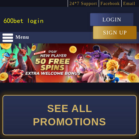
24*7 Support
Facebook
Email
LOGIN
SIGN UP
Menu
SEE ALL
PROMOTIONS