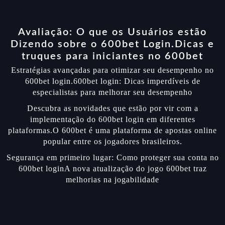
Avaliação: O que os Usuários estão
Dizendo sobre o 600bet Login.Dicas e
truques para iniciantes no 600bet
Estratégias avançadas para otimizar seu desempenho no
600bet login.600bet login: Dicas imperdíveis de
especialistas para melhorar seu desempenho
Descubra as novidades que estão por vir com a
implementação do 600bet login em diferentes
plataformas.O 600bet é uma plataforma de apostas online
popular entre os jogadores brasileiros.
Segurança em primeiro lugar: Como proteger sua conta no
600bet loginA nova atualização do jogo 600bet traz
melhorias na jogabilidade