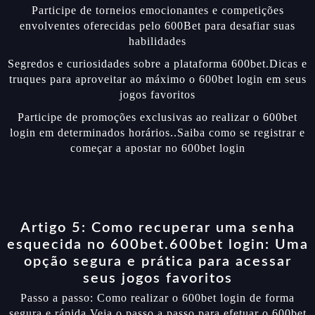
Participe de torneios emocionantes e competições
envolventes oferecidas pelo 600Bet para desafiar suas
habilidades
Segredos e curiosidades sobre a plataforma 600bet.Dicas e
truques para aproveitar ao máximo o 600bet login em seus
jogos favoritos
Participe de promoções exclusivas ao realizar o 600bet
login em determinados horários..Saiba como se registrar e
começar a apostar no 600bet login
Artigo 5: Como recuperar uma senha
esquecida no 600bet.600bet login: Uma
opção segura e prática para acessar
seus jogos favoritos
Passo a passo: Como realizar o 600bet login de forma
segura e rápida.Veja o passo a passo para efetuar o 600bet