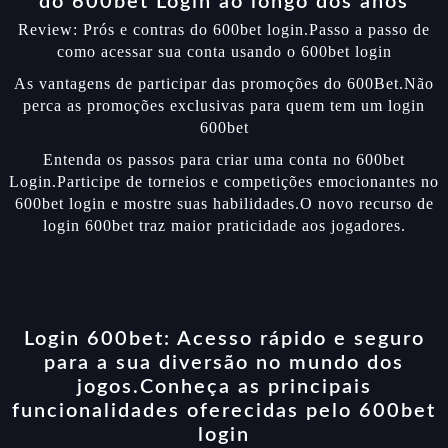
do 600bet Login ao longo dos anos
Review: Prós e contras do 600bet login.Passo a passo de
como acessar sua conta usando o 600bet login
As vantagens de participar das promoções do 600Bet.Não
perca as promoções exclusivas para quem tem um login
600bet
Entenda os passos para criar uma conta no 600bet
Login.Participe de torneios e competições emocionantes no
600bet login e mostre suas habilidades.O novo recurso de
login 600bet traz maior praticidade aos jogadores.
Login 600bet: Acesso rápido e seguro
para a sua diversão no mundo dos
jogos.Conheça as principais
funcionalidades oferecidas pelo 600bet
login