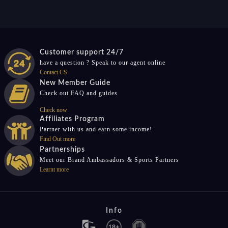
Customer support 24/7
have a question ? Speak to our agent online
Contact CS
New Member Guide
Check out FAQ and guides
Check now
Affiliates Program
Partner with us and earn some income!
Find Out more
Partnerships
Meet our Brand Ambassadors & Sports Partners
Learnt more
Info