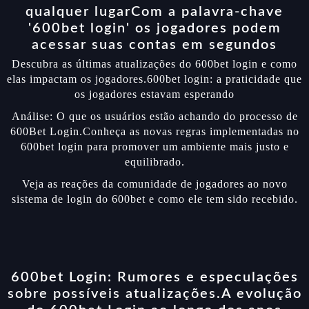
qualquer lugarCom a palavra-chave
'600bet login' os jogadores podem
acessar suas contas em segundos
Descubra as últimas atualizações do 600bet login e como
elas impactam os jogadores.600bet login: a praticidade que
os jogadores estavam esperando
Análise: O que os usuários estão achando do processo de
600Bet Login.Conheça as novas regras implementadas no
600bet login para promover um ambiente mais justo e
equilibrado.
Veja as reações da comunidade de jogadores ao novo
sistema de login do 600bet e como ele tem sido recebido.
600bet Login: Rumores e especulações
sobre possíveis atualizações.A evolução