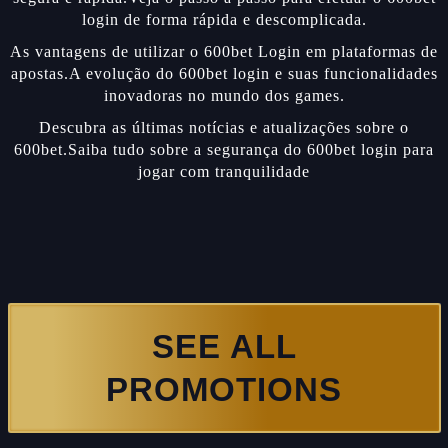
login de forma rápida e descomplicada.
As vantagens de utilizar o 600bet Login em plataformas de
apostas.A evolução do 600bet login e suas funcionalidades
inovadoras no mundo dos games.
Descubra as últimas notícias e atualizações sobre o
600bet.Saiba tudo sobre a segurança do 600bet login para
jogar com tranquilidade
SEE ALL
PROMOTIONS