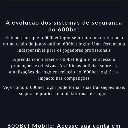
A evolução dos sistemas de segurança
do 600bet
Entenda por que o 600bet login se tornou uma referência
no mercado de jogos online..600bet login: Uma ferramenta
indispensável para os jogadores profissionais
Aprenda como fazer o 600bet login e ter acesso a
promoções exclusivas..As últimas notícias sobre as
atualizações do jogo em relação ao '600bet login' e o
impacto nas competições
Veja como o 600bet login pode tornar suas transações mais
seguras e práticas em plataformas de jogos.
600Bet Mobile: Acesse sua conta em